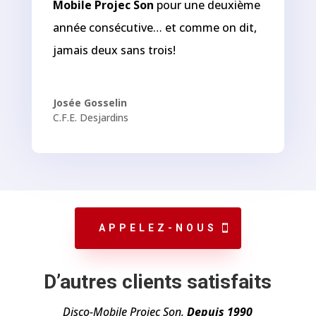
Mobile Projec Son
pour une deuxième
année consécutive… et comme on dit,
jamais deux sans trois!
Josée Gosselin
C.F.E. Desjardins
APPELEZ-NOUS
D’autres clients satisfaits
Disco-Mobile Projec Son,
Depuis 1990