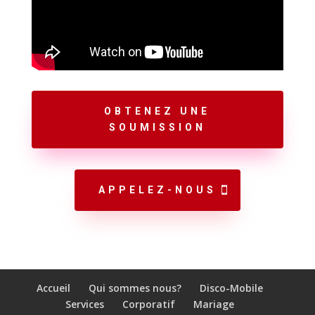
OBTENEZ UNE
SOUMISSION
APPELEZ-NOUS
Accueil
Qui sommes nous?
Disco-Mobile
Services
Corporatif
Mariage