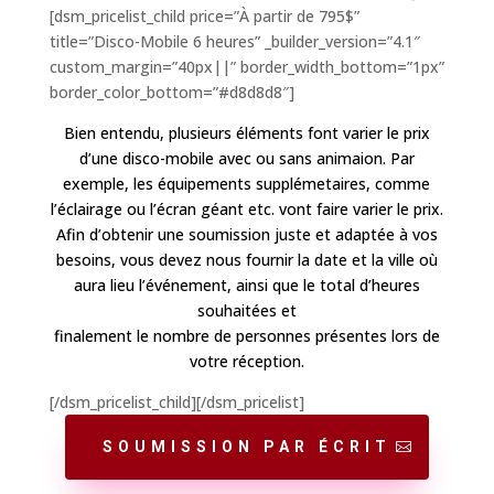
[dsm_pricelist_child price=”À partir de 795$”
title=”Disco-Mobile 6 heures” _builder_version=”4.1″
custom_margin=”40px||” border_width_bottom=”1px”
border_color_bottom=”#d8d8d8″]
Bien entendu, plusieurs éléments font varier le prix
d’une disco-mobile avec ou sans animaion. Par
exemple, les équipements supplémetaires, comme
l’éclairage ou l’écran géant etc. vont faire varier le prix.
Afin d’obtenir une soumission juste et adaptée à vos
besoins, vous devez nous fournir la date et la ville où
aura lieu l’événement, ainsi que le total d’heures
souhaitées et
finalement le nombre de personnes présentes lors de
votre réception.
[/dsm_pricelist_child][/dsm_pricelist]
SOUMISSION PAR ÉCRIT