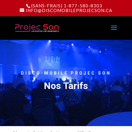
(SANS-FRAIS) 1-877-580-8303
INFO@DISCOMOBILEPROJECSON.CA
DISCO-MOBILE PROJEC SON
Nos Tarifs