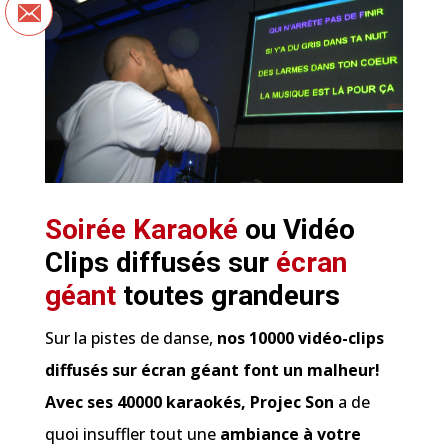
Soirée
Karaoké
ou
Vidéo
Clips
diffusés sur
écran
géant
toutes grandeurs
Sur la pistes de danse,
nos 10000 vidéo-clips
diffusés
sur écran géant font un malheur!
Avec ses 40000 karaokés,
Projec Son
a de
quoi insuffler tout une
ambiance à votre