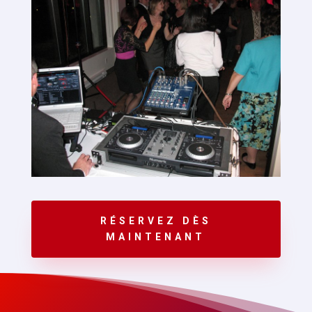
RÉSERVEZ DÈS
MAINTENANT