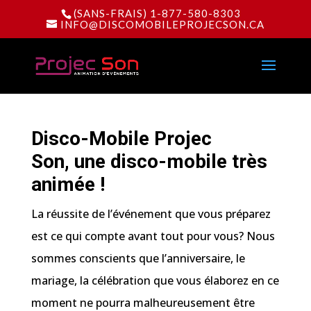
(SANS-FRAIS) 1-877-580-8303
INFO@DISCOMOBILEPROJECSON.CA
Disco-Mobile Projec
Son,
une disco-mobile très
animée !
La réussite de l’événement que vous préparez
est ce qui compte avant tout pour vous? Nous
sommes conscients que l’anniversaire, le
mariage, la célébration que vous élaborez en ce
moment ne pourra malheureusement être